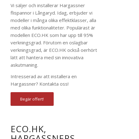
Vi säljer och installerar Hargassner
flispannor i Långaryd. Idag, erbjuder vi
modeller i många olika effektklasser, alla
med olika funktionaliteter. Populärast är
modellen ECO.HK som har upp till 95%
verkningsgrad. Förutom en oslagbar
verkningsgrad, är ECO.HK också oerhört
lätt att hantera med sin innovativa
askutmaning.
Intresserad av att installera en
Hargassner? Kontakta oss!
Begär offert!
ECO.HK,
HARGASSNERS