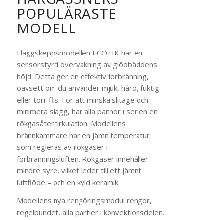
POPULÄRASTE
MODELL
Flaggskeppsmodellen ECO.HK har en
sensorstyrd övervakning av glödbäddens
höjd. Detta ger en effektiv förbränning,
oavsett om du använder mjuk, hård, fuktig
eller torr flis. För att minska slitage och
minimera slagg, har alla pannor i serien en
rökgasåtercirkulation. Modellens
brännkammare har en jämn temperatur
som regleras av rökgaser i
förbränningsluften. Rökgaser innehåller
mindre syre, vilket leder till ett jämnt
luftflöde – och en kyld keramik.
Modellens nya rengöringsmodul rengör,
regelbundet, alla partier i konvektionsdelen.