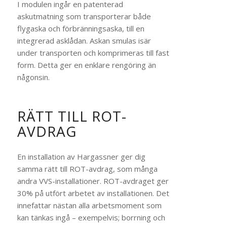
I modulen ingår en patenterad
askutmatning som transporterar både
flygaska och förbränningsaska, till en
integrerad asklådan. Askan smulas isär
under transporten och komprimeras till fast
form. Detta ger en enklare rengöring än
någonsin.
RÄTT TILL ROT-
AVDRAG
En installation av Hargassner ger dig
samma rätt till ROT-avdrag, som många
andra VVS-installationer. ROT-avdraget ger
30% på utfört arbetet av installationen. Det
innefattar nästan alla arbetsmoment som
kan tänkas ingå – exempelvis; borrning och