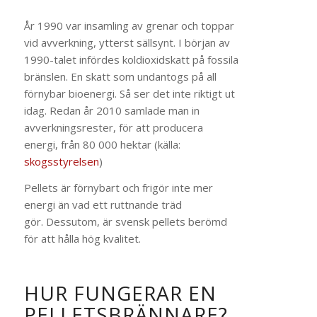
År 1990 var insamling av grenar och toppar
vid avverkning, ytterst sällsynt. I början av
1990-talet infördes koldioxidskatt på fossila
bränslen. En skatt som undantogs på all
förnybar bioenergi. Så ser det inte riktigt ut
idag. Redan år 2010 samlade man in
avverkningsrester, för att producera
energi, från 80 000 hektar (källa:
skogsstyrelsen
)
Pellets är förnybart och frigör inte mer
energi än vad ett ruttnande träd
gör. Dessutom, är svensk pellets berömd
för att hålla hög kvalitet.
HUR FUNGERAR EN
PELLETSBRÄNNARE?