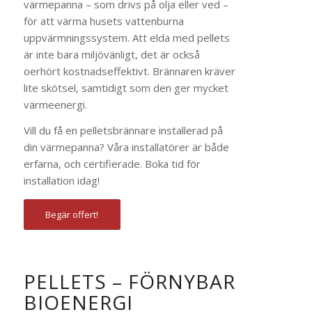
värmepanna – som drivs på olja eller ved –
för att värma husets vattenburna
uppvärmningssystem. Att elda med pellets
är inte bara miljövänligt, det är också
oerhört kostnadseffektivt. Brännaren kräver
lite skötsel, samtidigt som den ger mycket
värmeenergi.
Vill du få en pelletsbrännare installerad på
din värmepanna? Våra installatörer är både
erfarna, och certifierade. Boka tid för
installation idag!
Begär offert!
PELLETS – FÖRNYBAR
BIOENERGI