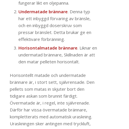
fungerar likt en oljepanna.
Undermatade brännare
. Denna typ
har ett inbyggd förvaring av bränsle,
och en inbyggd doserskruv som
pressar bränslet. Detta brukar ge en
effektivare förbränning.
Horisontalmatade brännare
. Liknar en
undermatad brännare, Skillnaden är att
den matar pelleten horisontalt.
Horisontellt matade och undermatade
brännare är, i stort sett, självrensade. Den
pellets som matas in skjuter bort den
tidigare askan som brunnit färdigt.
Övermatade är, i regel, inte självrenade.
Därför har vissa övermatade brännare,
kompletterats med automatisk uraskning.
Uraskningen sker antingen med tryckluft,