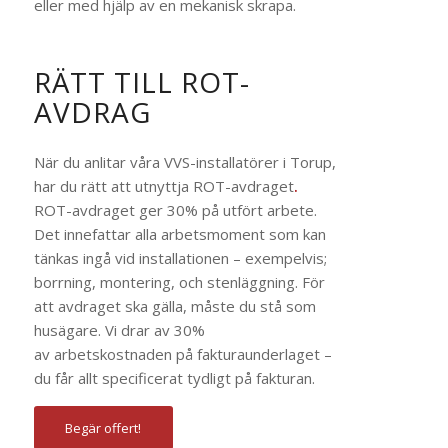
eller med hjälp av en mekanisk skrapa.
RÄTT TILL ROT-
AVDRAG
När du anlitar våra VVS-installatörer i Torup,
har du rätt att utnyttja ROT-avdraget
.
ROT-avdraget ger 30% på utfört arbete.
Det innefattar alla arbetsmoment som kan
tänkas ingå vid installationen – exempelvis;
borrning, montering, och stenläggning. För
att avdraget ska gälla, måste du stå som
husägare. Vi drar av 30%
av arbetskostnaden på fakturaunderlaget –
du får allt specificerat tydligt på fakturan.
Begär offert!