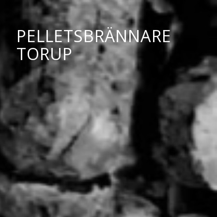
PELLETSBRÄNNARE
TORUP