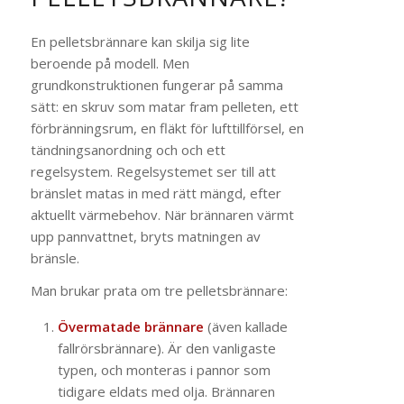
En pelletsbrännare kan skilja sig lite
beroende på modell. Men
grundkonstruktionen fungerar på samma
sätt: en skruv som matar fram pelleten, ett
förbränningsrum, en fläkt för lufttillförsel, en
tändningsanordning och och ett
regelsystem. Regelsystemet ser till att
bränslet matas in med rätt mängd, efter
aktuellt värmebehov. När brännaren värmt
upp pannvattnet, bryts matningen av
bränsle.
Man brukar prata om tre pelletsbrännare:
Övermatade brännare
(även kallade
fallrörsbrännare). Är den vanligaste
typen, och monteras i pannor som
tidigare eldats med olja. Brännaren